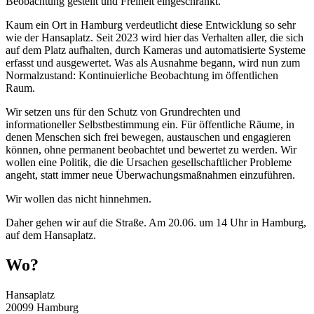
Beobachtung gestellt und Freiheit eingeschränkt.
Kaum ein Ort in Hamburg verdeutlicht diese Entwicklung so sehr
wie der Hansaplatz. Seit 2023 wird hier das Verhalten aller, die sich
auf dem Platz aufhalten, durch Kameras und automatisierte Systeme
erfasst und ausgewertet. Was als Ausnahme begann, wird nun zum
Normalzustand: Kontinuierliche Beobachtung im öffentlichen
Raum.
Wir setzen uns für den Schutz von Grundrechten und
informationeller Selbstbestimmung ein. Für öffentliche Räume, in
denen Menschen sich frei bewegen, austauschen und engagieren
können, ohne permanent beobachtet und bewertet zu werden. Wir
wollen eine Politik, die die Ursachen gesellschaftlicher Probleme
angeht, statt immer neue Überwachungsmaßnahmen einzuführen.
Wir wollen das nicht hinnehmen.
Daher gehen wir auf die Straße. Am 20.06. um 14 Uhr in Hamburg,
auf dem Hansaplatz.
Wo?
Hansaplatz
20099 Hamburg